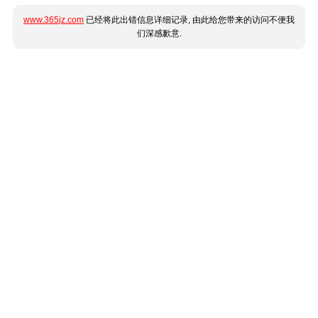
www.365jz.com
已经将此出错信息详细记录, 由此给您带来的访问不便我
们深感歉意.