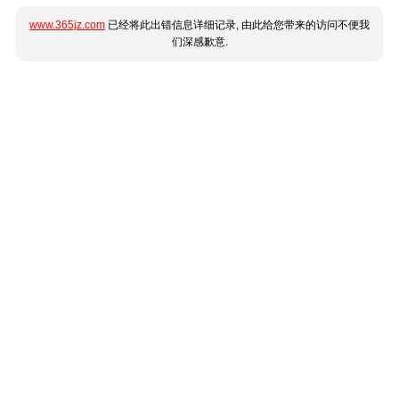
www.365jz.com
已经将此出错信息详细记录, 由此给您带来的访问不便我
们深感歉意.