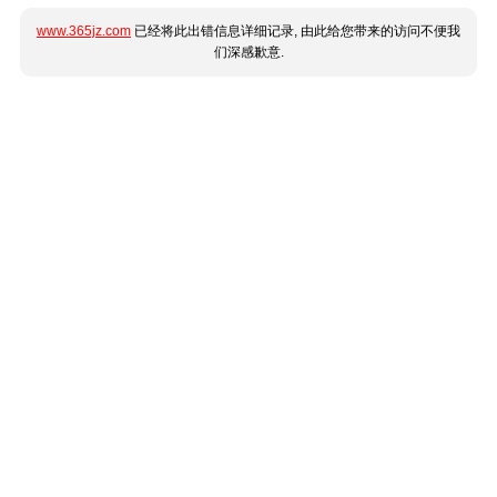
www.365jz.com
已经将此出错信息详细记录, 由此给您带来的访问不便我
们深感歉意.