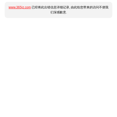
www.365jz.com
已经将此出错信息详细记录, 由此给您带来的访问不便我
们深感歉意.