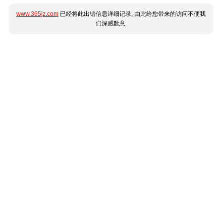
www.365jz.com
已经将此出错信息详细记录, 由此给您带来的访问不便我
们深感歉意.