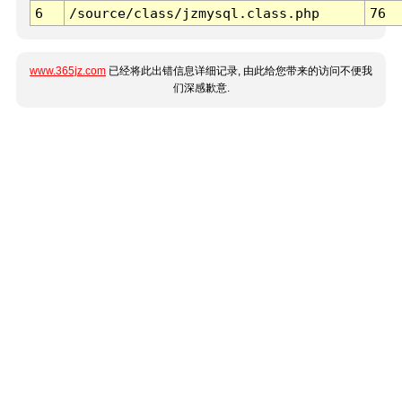
6
/source/class/jzmysql.class.php
76
www.365jz.com
已经将此出错信息详细记录, 由此给您带来的访问不便我
们深感歉意.