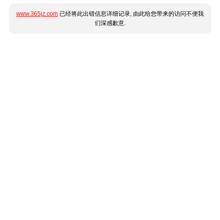
www.365jz.com
已经将此出错信息详细记录, 由此给您带来的访问不便我
们深感歉意.