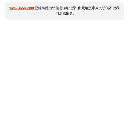
www.365jz.com
已经将此出错信息详细记录, 由此给您带来的访问不便我
们深感歉意.