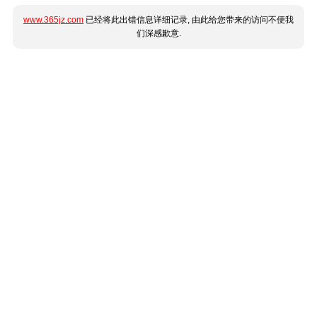
www.365jz.com
已经将此出错信息详细记录, 由此给您带来的访问不便我
们深感歉意.